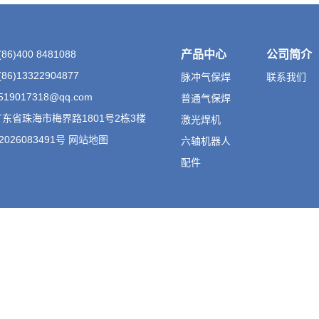
6)400 8481088
产品中心
公司简介
6)13322904877
脉冲气保焊
联系我们
19017318@qq.com
普通气保焊
东省珠海市梅界路1801号2栋3楼
激光焊机
2026083491号 网站地图
六轴机器人
配件