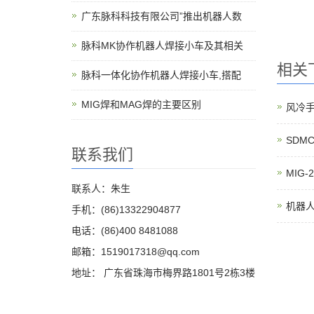
广东脉科科技有限公司”推出机器人数
脉科MK协作机器人焊接小车及其相关
相关
脉科一体化协作机器人焊接小车,搭配
‌MIG焊和MAG焊的主要区别
风冷手
SDM
联系我们
MIG-
联系人：朱生
机器
手机：(86)13322904877
电话：(86)400 8481088
邮箱：1519017318@qq.com
地址： 广东省珠海市梅界路1801号2栋3楼