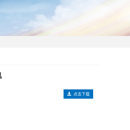
机
点击下载